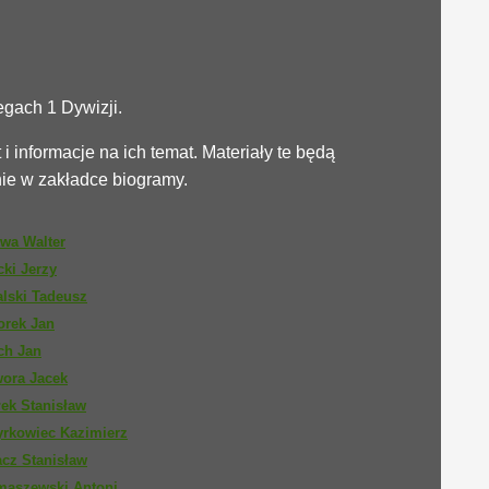
egach 1 Dywizji.
 informacje na ich temat. Materiały te będą
nie w zakładce biogramy.
wa Walter
ki Jerzy
lski Tadeusz
orek Jan
ch Jan
wora Jacek
ek Stanisław
yrkowiec Kazimierz
cz Stanisław
maszewski Antoni