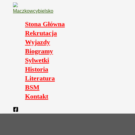
Przejdź
do
treści
Stona Główna
Rekrutacja
Wyjazdy
Biogramy
Sylwetki
Historia
Literatura
BSM
Kontakt